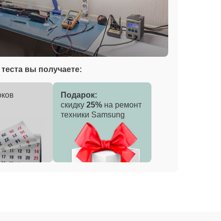
теста вы получаете:
оков
Подарок:
скидку
25%
на ремонт
техники Samsung