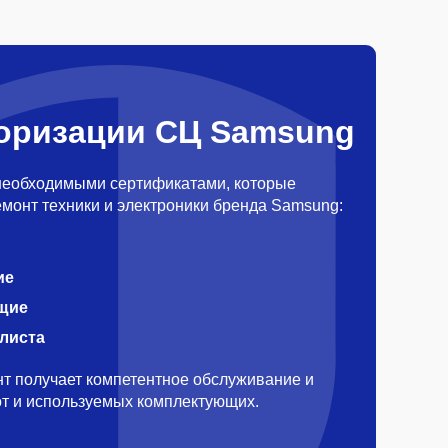
оризации СЦ Samsung
необходимыми сертификатами, которые
монт техники и электроники бренда Samsung:
ие
щие
алиста
т получает компетентное обслуживание и
бот и используемых комплектующих.