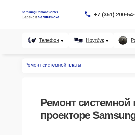
Samsung Remont Center
+7 (351) 200-54
Сервис в 
Челябинске
Телефон
Ноутбук
Р
роекторов
Ремонт системной платы
Ремонт системной
проекторе Samsung