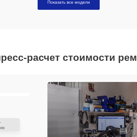
Показать все модели
ресс-расчет стоимости ре
-
ос