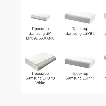
Проектор
Проектор
Samsung SP-
Samsung LSP9T
LPU9DSAXXRU
Проектор
Проектор
Samsung LPU7D
Samsung LSP7T
White