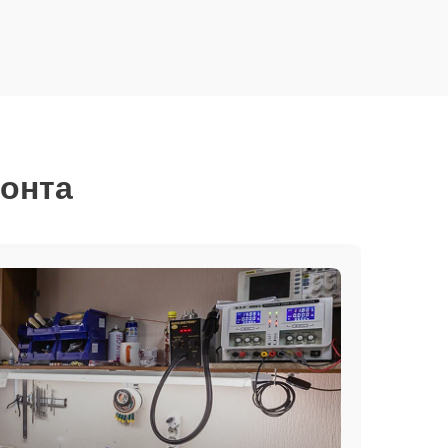
монта