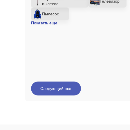
Телевизор
пылесос
Пылесос
Показать еще
Следующий шаг