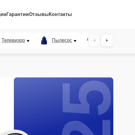
ции
Гарантии
Отзывы
Контакты
25%
Телевизор
Пылесос
Проектор