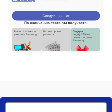
Следующий шаг
По окончанию теста вы получаете:
Расчет стоимости
Расчет сроков
Подарок:
ремонта Samsung
ремонта
скидку
25%
на
ремонт техники
Samsung