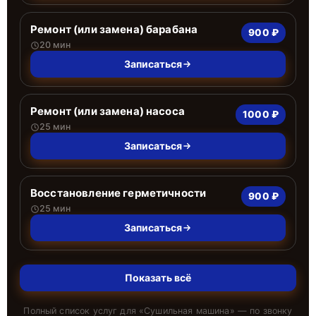
Ремонт (или замена) барабана
900 ₽
20 мин
Записаться
Ремонт (или замена) насоса
1000 ₽
25 мин
Записаться
Восстановление герметичности
900 ₽
25 мин
Записаться
Показать всё
Полный список услуг для «
Сушильная машина
» — по звонку