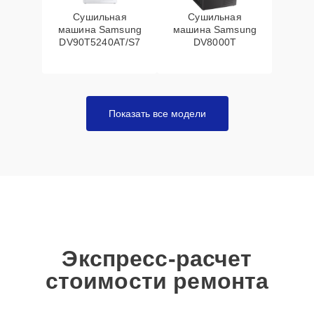
Сушильная
Сушильная
машина Samsung
машина Samsung
DV90T5240AT/S7
DV8000T
Показать все модели
Экспресс-расчет
стоимости ремонта