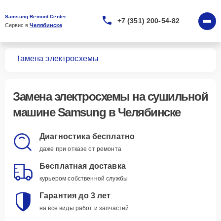
Samsung Remont Center
+7 (351) 200-54-82
Сервис в 
Челябинске
шин
Замена электросхемы
Замена электросхемы
на сушильной
машине Samsung в Челябинске
Диагностика бесплатно
даже при отказе от ремонта
Бесплатная доставка
курьером собственной службы
Гарантия до 3 лет
на все виды работ и запчастей