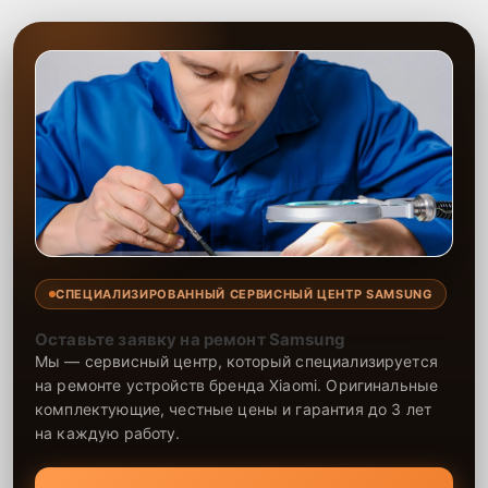
проверенные аналоги, чтобы ваша техника продолжала работать
без перебоев. Мастера обладают необходимым опытом для
выполнения даже самых сложных ремонтов, а замена
электросхемы проводится с соблюдением всех стандартов.
СПЕЦИАЛИЗИРОВАННЫЙ СЕРВИСНЫЙ ЦЕНТР SAMSUNG
Оставьте заявку на ремонт Samsung
Мы — сервисный центр, который специализируется
на ремонте устройств бренда Xiaomi. Оригинальные
комплектующие, честные цены и гарантия до 3 лет
на каждую работу.