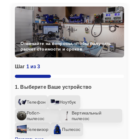
Отвечайте на вопросы, чтобы получить
расчет стоимости и сроков
Шаг
1 из 3
1. Выберите Ваше устройство
Телефон
Ноутбук
Робот-
Вертикальный
пылесос
пылесос
Телевизор
Пылесос
Показать еще