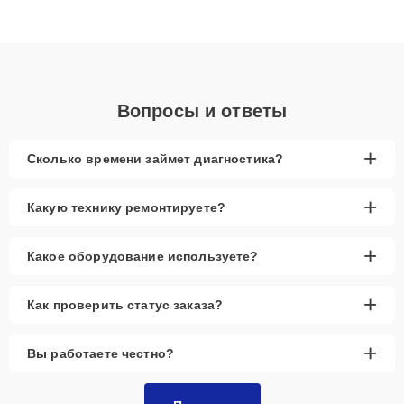
данных. Благодаря высокой квалификации и ответственному
подходу клиенты получают быстрый, качественный ремонт и
понятные объяснения по результатам диагностики.
Вопросы и ответы
+
Сколько времени займет диагностика?
+
Какую технику ремонтируете?
+
Какое оборудование используете?
+
Как проверить статус заказа?
+
Вы работаете честно?