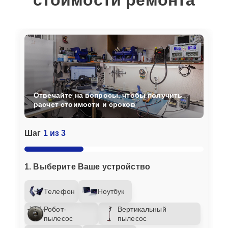
стоимости ремонта
Отвечайте на вопросы, чтобы получить
расчет стоимости и сроков
Шаг
1 из 3
1. Выберите Ваше устройство
Телефон
Ноутбук
Робот-
Вертикальный
пылесос
пылесос