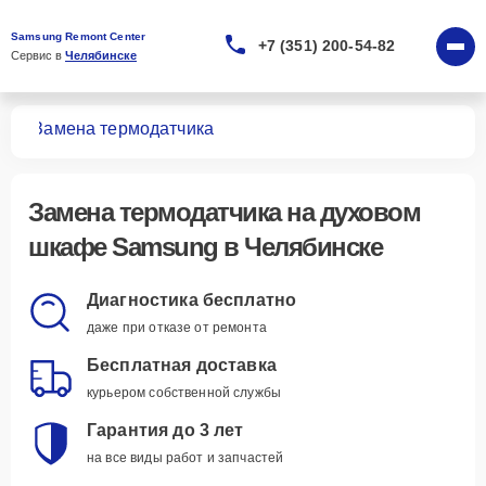
Samsung Remont Center
+7 (351) 200-54-82
Сервис в 
Челябинске
фов
Замена термодатчика
Замена термодатчика
на духовом
шкафе Samsung в Челябинске
Диагностика бесплатно
даже при отказе от ремонта
Бесплатная доставка
курьером собственной службы
Гарантия до 3 лет
на все виды работ и запчастей