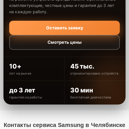
комплектующие, честные цены и гарантия до 3 лет
на каждую работу.
Оставить заявку
Смотреть цены
10+
45 тыс.
лет на рынке
отремонтировано устройств
до 3 лет
30 мин
гарантия на работы
бесплатная диагностика
Контакты сервиса Samsung в Челябинске