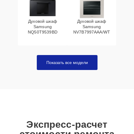
Духовой шкаф
Духовой шкаф
Samsung
Samsung
NQ50T9539BD
NV7B7997AAA/WT
Показать все модели
Экспресс-расчет