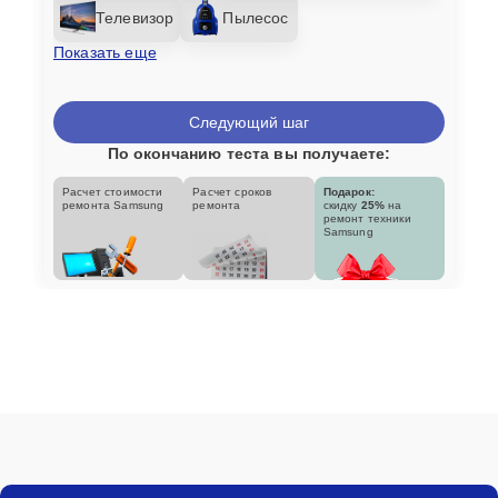
Телевизор
Пылесос
Показать еще
Следующий шаг
По окончанию теста вы получаете:
Расчет стоимости
Расчет сроков
Подарок:
ремонта Samsung
ремонта
скидку
25%
на
ремонт техники
Samsung