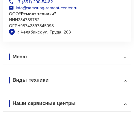
+7 (351) 200-54-82
info@samsung-remont-center.ru
ООО
“Ремонт техники”
ИНН
234789782
ОГРН
98742397845098
г. Челябинск ул. Труда, 203
Меню
Виды техники
Наши сервисные центры