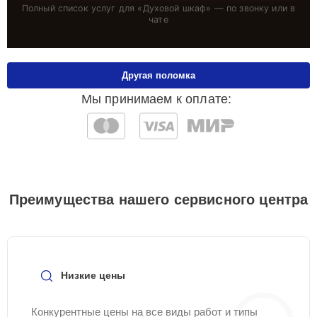
Полный список услуг для «
Духовой шкаф
» — по звонку или в
чате
Другая поломка
Мы принимаем к оплате:
Преимущества нашего сервисного центра
Низкие цены
Конкурентные цены на все виды работ и типы