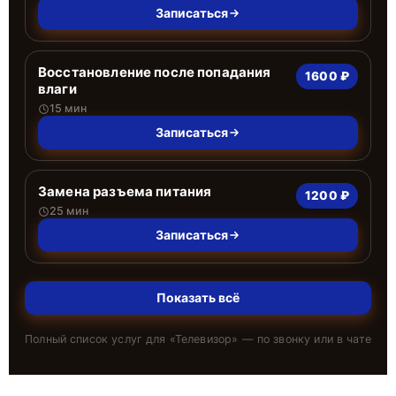
Записаться
Восстановление после попадания
1600 ₽
влаги
15 мин
Записаться
Замена разъема питания
1200 ₽
25 мин
Записаться
Показать всё
Полный список услуг для «
Телевизор
» — по звонку или в чате