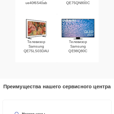
ue40f6540ab
QE75QN800C
Телевизор
Телевизор
Samsung
Samsung
QE75LS03DAU
QE98Q80C
Преимущества нашего сервисного центра
Низкие цены