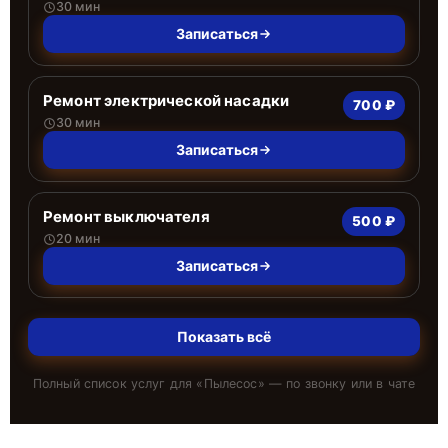
30 мин
Записаться
Ремонт электрической насадки
700 ₽
30 мин
Записаться
Ремонт выключателя
500 ₽
20 мин
Записаться
Показать всё
Полный список услуг для «
Пылесос
» — по звонку или в чате