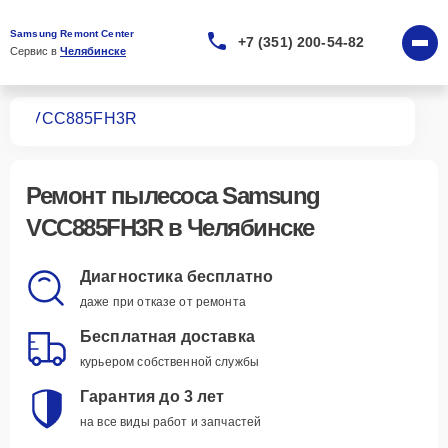
Samsung Remont Center
+7 (351) 200-54-82
Сервис в 
Челябинске
сов
VCC885FH3R
Ремонт
пылесоса Samsung
VCC885FH3R
в Челябинске
Диагностика бесплатно
даже при отказе от ремонта
Бесплатная доставка
курьером собственной службы
Гарантия до 3 лет
на все виды работ и запчастей